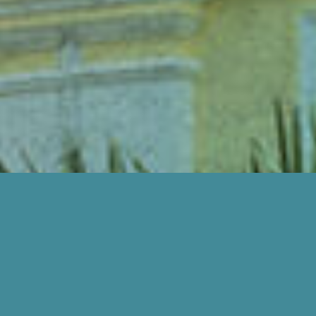
BAGAIMANA KAMI BOLEH BANTU ANDA?