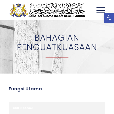
Ope
BAHAGIAN
PENGUATKUASAAN
Fungsi Utama
Unit Operasi