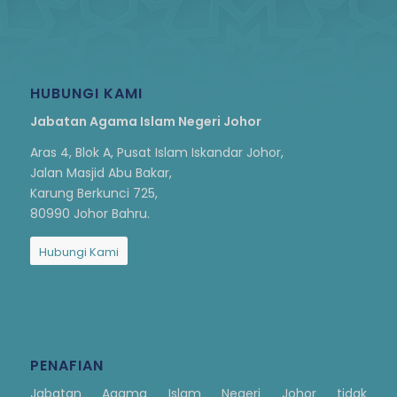
HUBUNGI KAMI
Jabatan Agama Islam Negeri Johor
Aras 4, Blok A, Pusat Islam Iskandar Johor,
Jalan Masjid Abu Bakar,
Karung Berkunci 725,
80990 Johor Bahru.
Hubungi Kami
PENAFIAN
Jabatan Agama Islam Negeri Johor tidak