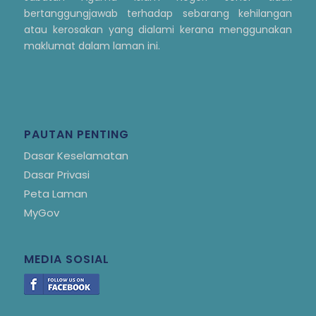
bertanggungjawab terhadap sebarang kehilangan
atau kerosakan yang dialami kerana menggunakan
maklumat dalam laman ini.
PAUTAN PENTING
Dasar Keselamatan
Dasar Privasi
Peta Laman
MyGov
MEDIA SOSIAL