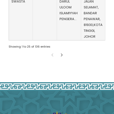
SWASTA
DARUL
JALAN
ULOOM
SELAMAT,
ISLAMIYYAH
BANDAR
PENGERANG
PENAWAR,
81930,KOTA
TINGGI,
JOHOR
Showing 1 to 25 of 136 entries