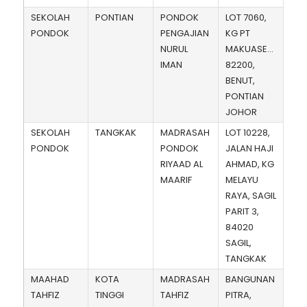
SEKOLAH
PONTIAN
PONDOK
LOT 7060,
PONDOK
PENGAJIAN
KG PT
NURUL
MAKUASENG,
IMAN
82200,
BENUT,
PONTIAN
JOHOR
SEKOLAH
TANGKAK
MADRASAH
LOT 10228,
PONDOK
PONDOK
JALAN HAJI
RIYAAD AL
AHMAD, KG
MAARIF
MELAYU
RAYA, SAGIL
PARIT 3,
84020
SAGIL,
TANGKAK
MAAHAD
KOTA
MADRASAH
BANGUNAN
TAHFIZ
TINGGI
TAHFIZ
PITRA,