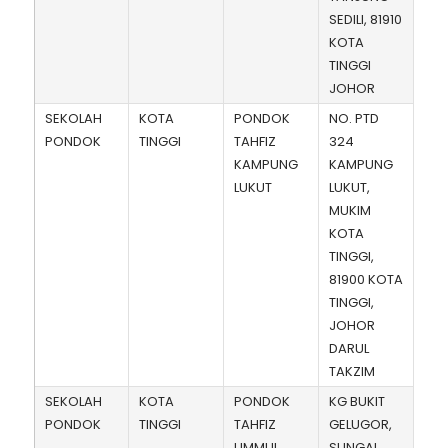
SEDILI, 81910
KOTA
TINGGI
JOHOR
SEKOLAH
KOTA
PONDOK
NO. PTD
PONDOK
TINGGI
TAHFIZ
324
KAMPUNG
KAMPUNG
LUKUT
LUKUT,
MUKIM
KOTA
TINGGI,
81900 KOTA
TINGGI,
JOHOR
DARUL
TAKZIM
SEKOLAH
KOTA
PONDOK
KG BUKIT
PONDOK
TINGGI
TAHFIZ
GELUGOR,
UMMUL
SUNGAI