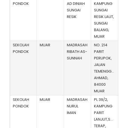
PONDOK
AD DINIAH
KAMPUNG
SUNGAI
SUNGAI
RESIK
RESIK LAUT,
SUNGAI
BALANG,
MUAR
SEKOLAH
MUAR
MADRASAH
NO. 214
PONDOK
RIBATH AS-
PARIT
SUNNAH
PERUPOK,
JALAN
TEMENGGONG
AHMAD,
84000
MUAR
SEKOLAH
MUAR
MADRASAH
PL 39/2,
PONDOK
NURUL
KAMPUNG
IMAN
PARIT
LANJUT,SUNGAI
TERAP,