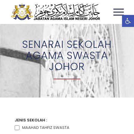
Ope
SENARAI SEKOLAH
AGAMA SWASTA
JOHOR
JENIS SEKOLAH :
MAAHAD TAHFIZ SWASTA