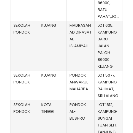
86000,
BATU
PAHAT,JOHOR
SEKOLAH
KLUANG
MADRASAH
LOT 635,
PONDOK
AD DIRASAT
KAMPUNG
AL
BARU
ISLAMIYAH
JALAN
PALOH
86000
KLUANG
SEKOLAH
KLUANG
PONDOK
LOT 5077,
PONDOK
ANWARUL
KAMPUNG
MAHABBAH
RAHMAT,
SRI LALANG
SEKOLAH
KOTA
PONDOK
LOT 1812,
PONDOK
TINGGI
AL-
KAMPUNG
BUSHRO
SUNGAI
TUAN SEH,
TANJUNG