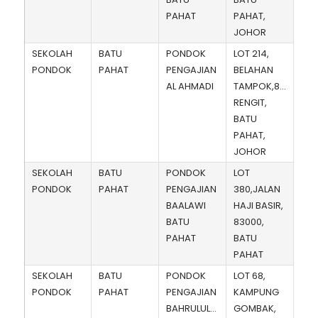
PAHAT
PAHAT,
JOHOR
SEKOLAH
BATU
PONDOK
LOT 214,
PONDOK
PAHAT
PENGAJIAN
BELAHAN
AL AHMADI
TAMPOK,83100,
RENGIT,
BATU
PAHAT,
JOHOR
SEKOLAH
BATU
PONDOK
LOT
PONDOK
PAHAT
PENGAJIAN
380,JALAN
BAALAWI
HAJI BASIR,
BATU
83000,
PAHAT
BATU
PAHAT
SEKOLAH
BATU
PONDOK
LOT 68,
PONDOK
PAHAT
PENGAJIAN
KAMPUNG
BAHRULULUM
GOMBAK,