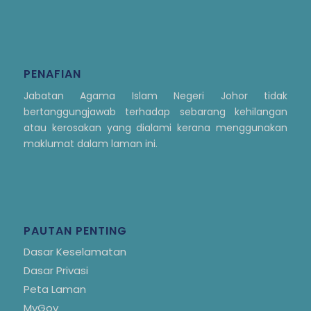
PENAFIAN
Jabatan Agama Islam Negeri Johor tidak
bertanggungjawab terhadap sebarang kehilangan
atau kerosakan yang dialami kerana menggunakan
maklumat dalam laman ini.
PAUTAN PENTING
Dasar Keselamatan
Dasar Privasi
Peta Laman
MyGov