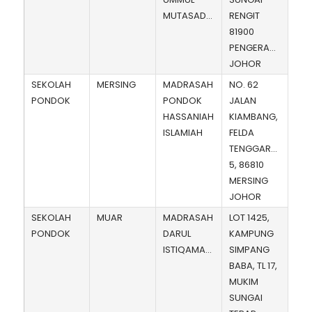
MUTASADDIQIN
RENGIT
81900
PENGERANG,
JOHOR
SEKOLAH
MERSING
MADRASAH
NO. 62
PONDOK
PONDOK
JALAN
HASSANIAH
KIAMBANG,
ISLAMIAH
FELDA
TENGGAROH
5, 86810
MERSING
JOHOR
SEKOLAH
MUAR
MADRASAH
LOT 1425,
PONDOK
DARUL
KAMPUNG
ISTIQAMAH
SIMPANG
BABA, TL 17,
MUKIM
SUNGAI