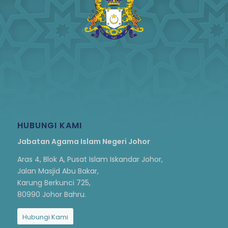
HUBUNGI KAMI
Jabatan Agama Islam Negeri Johor
Aras 4, Blok A, Pusat Islam Iskandar Johor,
Jalan Masjid Abu Bakar,
Karung Berkunci 725,
80990 Johor Bahru.
Hubungi Kami