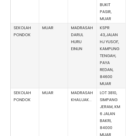
BUKIT
PASIR,
MUAR
SEKOLAH
MUAR
MADRASAH
KSPR
PONDOK
DARUL
43,JALAN
HURU
HJ YUSOF,
EINUN
KAMPUNG
TENGAH,
PAYA
REDAN,
84600
MUAR
SEKOLAH
MUAR
MADRASAH
LOT 3810,
PONDOK
KHAUJAKAN
SIMPANG
JERAM, KM
6 JALAN
BAKRI,
84000
MUAR