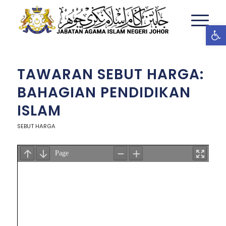
Ope
TAWARAN SEBUT HARGA:
BAHAGIAN PENDIDIKAN
ISLAM
SEBUT HARGA