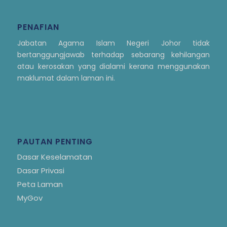
PENAFIAN
Jabatan Agama Islam Negeri Johor tidak
bertanggungjawab terhadap sebarang kehilangan
atau kerosakan yang dialami kerana menggunakan
maklumat dalam laman ini.
PAUTAN PENTING
Dasar Keselamatan
Dasar Privasi
Peta Laman
MyGov