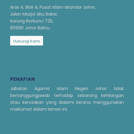
Aras 4, Blok A, Pusat Islam Iskandar Johor,
Jalan Masjid Abu Bakar,
Karung Berkunci 725,
80990 Johor Bahru.
Hubungi Kami
PENAFIAN
Jabatan Agama Islam Negeri Johor tidak
bertanggungjawab terhadap sebarang kehilangan
atau kerosakan yang dialami kerana menggunakan
maklumat dalam laman ini.