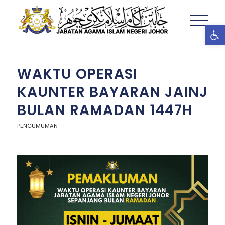
Ope
WAKTU OPERASI
KAUNTER BAYARAN JAINJ
BULAN RAMADAN 1447H
PENGUMUMAN