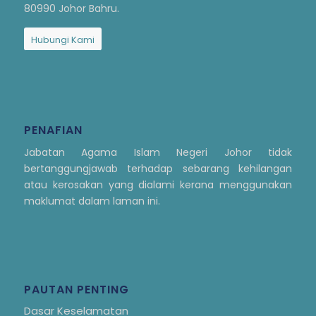
80990 Johor Bahru.
Hubungi Kami
PENAFIAN
Jabatan Agama Islam Negeri Johor tidak
bertanggungjawab terhadap sebarang kehilangan
atau kerosakan yang dialami kerana menggunakan
maklumat dalam laman ini.
PAUTAN PENTING
Dasar Keselamatan