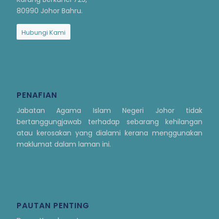
80990 Johor Bahru.
Hubungi Kami
PENAFIAN
Jabatan Agama Islam Negeri Johor tidak
bertanggungjawab terhadap sebarang kehilangan
atau kerosakan yang dialami kerana menggunakan
maklumat dalam laman ini.
PAUTAN PENTING