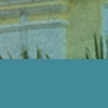
BAGAIMANA KAMI BOLEH BANTU ANDA?