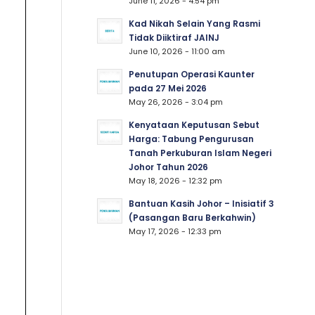
June 11, 2026 - 4:54 pm
Kad Nikah Selain Yang Rasmi
Tidak Diiktiraf JAINJ
June 10, 2026 - 11:00 am
Penutupan Operasi Kaunter
pada 27 Mei 2026
May 26, 2026 - 3:04 pm
Kenyataan Keputusan Sebut
Harga: Tabung Pengurusan
Tanah Perkuburan Islam Negeri
Johor Tahun 2026
May 18, 2026 - 12:32 pm
Bantuan Kasih Johor – Inisiatif 3
(Pasangan Baru Berkahwin)
May 17, 2026 - 12:33 pm