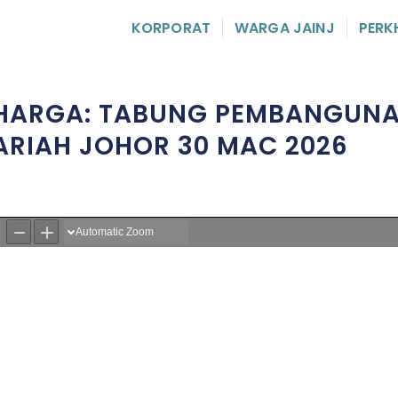
KORPORAT
WARGA JAINJ
PERK
HARGA: TABUNG PEMBANGUN
ARIAH JOHOR 30 MAC 2026