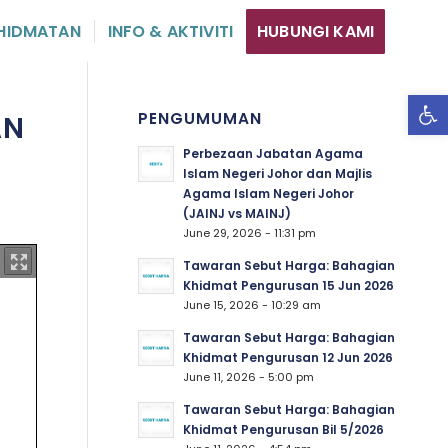
HIDMATAN
INFO & AKTIVITI
HUBUNGI KAMI
Ope
PENGUMUMAN
AN
Perbezaan Jabatan Agama
Islam Negeri Johor dan Majlis
Agama Islam Negeri Johor
(JAINJ vs MAINJ)
June 29, 2026 - 11:31 pm
Tawaran Sebut Harga: Bahagian
Khidmat Pengurusan 15 Jun 2026
June 15, 2026 - 10:29 am
Tawaran Sebut Harga: Bahagian
Khidmat Pengurusan 12 Jun 2026
June 11, 2026 - 5:00 pm
Tawaran Sebut Harga: Bahagian
Khidmat Pengurusan Bil 5/2026