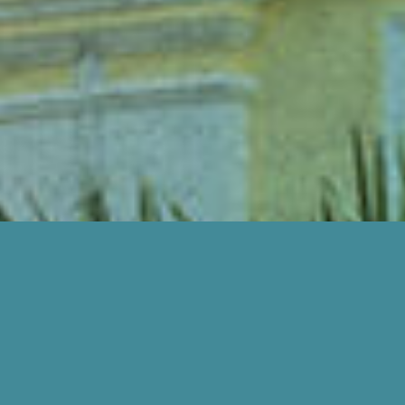
BAGAIMANA KAMI BOLEH BANTU ANDA?