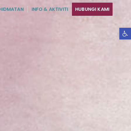
HIDMATAN
INFO & AKTIVITI
HUBUNGI KAMI
Ope