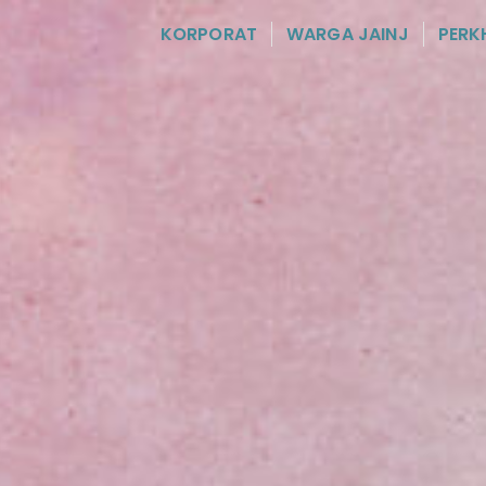
KORPORAT
WARGA JAINJ
PERK