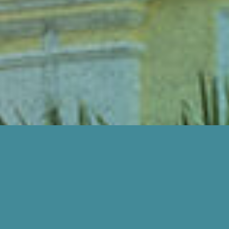
BAGAIMANA KAMI BOLEH BANTU ANDA?