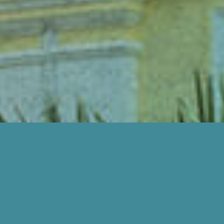
BAGAIMANA KAMI BOLEH BANTU ANDA?