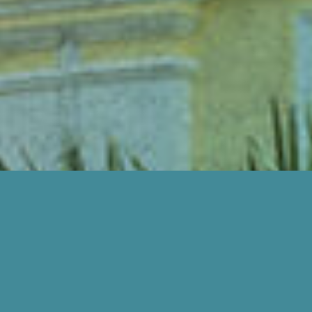
BAGAIMANA KAMI BOLEH BANTU ANDA?