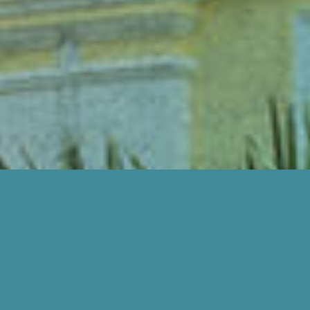
BAGAIMANA KAMI BOLEH BANTU ANDA?