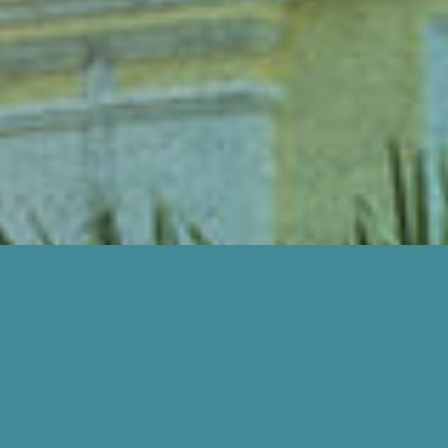
BAGAIMANA KAMI BOLEH BANTU ANDA?