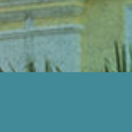
BAGAIMANA KAMI BOLEH BANTU ANDA?