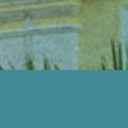
BAGAIMANA KAMI BOLEH BANTU ANDA?