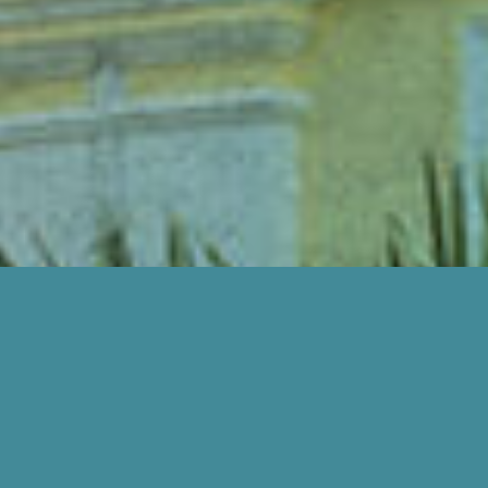
BAGAIMANA KAMI BOLEH BANTU ANDA?