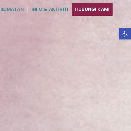
HIDMATAN
INFO & AKTIVITI
HUBUNGI KAMI
Ope