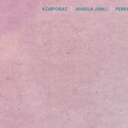
KORPORAT
WARGA JAINJ
PERK