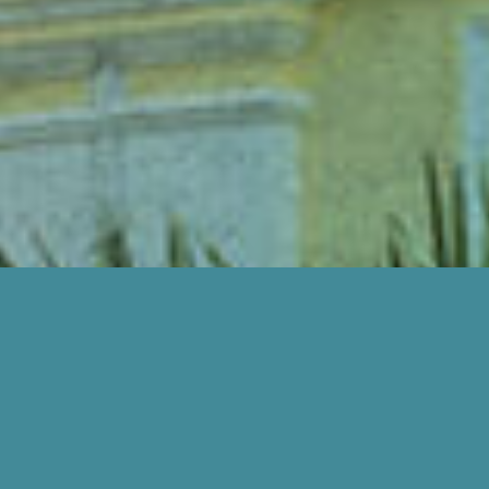
BAGAIMANA KAMI BOLEH BANTU ANDA?