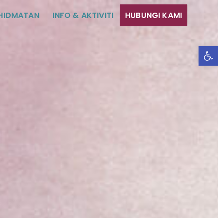
HIDMATAN
INFO & AKTIVITI
HUBUNGI KAMI
Ope