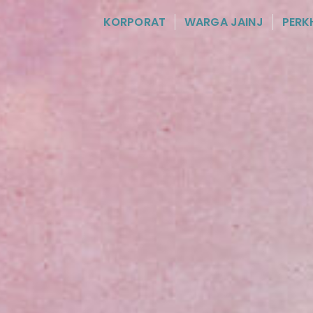
KORPORAT
WARGA JAINJ
PERK