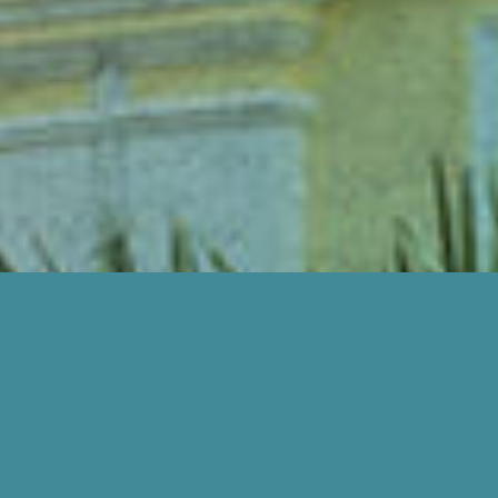
BAGAIMANA KAMI BOLEH BANTU ANDA?